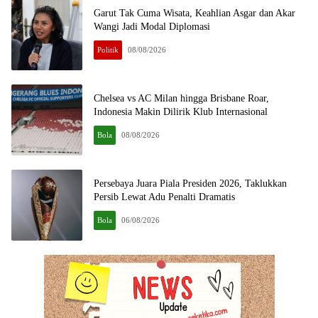
Garut Tak Cuma Wisata, Keahlian Asgar dan Akar
Wangi Jadi Modal Diplomasi
Politik
08/08/2026
Chelsea vs AC Milan hingga Brisbane Roar,
Indonesia Makin Dilirik Klub Internasional
Bola
08/08/2026
Persebaya Juara Piala Presiden 2026, Taklukkan
Persib Lewat Adu Penalti Dramatis
Bola
06/08/2026
seketika.com