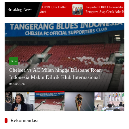
Ini Daftar
Kejurda FORKI Gorontalo 2026 Dapat Dukungan
Breaking News
Pemprov, Siap Cetak Atlet Karate Berprestasi
Bola
Chelsea vs AC Milan hingga Brisbane Roar,
Indonesia Makin Dilirik Klub Internasional
08/08/2026
Rekomendasi