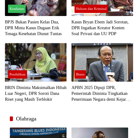
Kesehatan
Hukum dan Kriminal
BPJS Bukan Pasien Kelas Dua,
Kasus Bryan Ebem Jadi Sorotan,
DPR Minta Kasus Dugaan Etik
DPR Ingatkan Kreator Konten
Tenaga Kesehatan Diusut Tuntas
Soal Privasi dan UU PDP
Pendidikan
Bisnis
BRIN Diminta Maksimalkan Hibah
APBN 2025 Dipuji DPR,
Luar Negeri, DPR Soroti Dana
Pemerintah Diminta Tingkatkan
Riset yang Masih Terblokir
Penerimaan Negara demi Kejar
Pertumbuhan Ekonomi
Olahraga