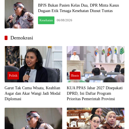
BPJS Bukan Pasien Kelas Dua, DPR Minta Kasus
Dugaan Etik Tenaga Kesehatan Diusut Tuntas
Kesehatan
06/08/2026
Demokrasi
Politik
Bisnis
Garut Tak Cuma Wisata, Keahlian
KUA PPAS Jabar 2027 Disepakati
Asgar dan Akar Wangi Jadi Modal
DPRD, Ini Daftar Program
Diplomasi
Prioritas Pemerintah Provinsi