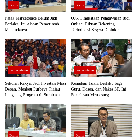
Bisnis
Bisnis
Pajak Marketplace Belum Jadi
OJK Tingkatkan Pengawasan Judi
Berlaku, Ini Alasan Pemerintah
Online, Ribuan Rekening
Menundanya
Terindikasi Segera Diblokir
Pemerintahan
Pemerintahan
Sekolah Rakyat Jadi Investasi Masa
Kenaikan Tukin Berlaku bagi
Depan, Menkeu Purbaya Tinjau
Guru, Dosen, dan Nakes 3T, Ini
Langsung Program di Surabaya
Penjelasan Mensesneg
Bisnis
Bisnis