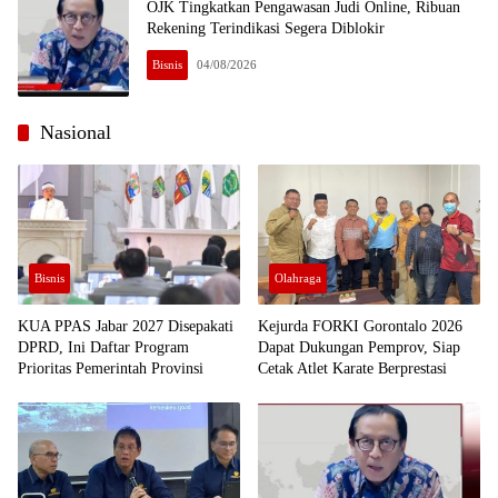
OJK Tingkatkan Pengawasan Judi Online, Ribuan
Rekening Terindikasi Segera Diblokir
Bisnis
04/08/2026
Nasional
Bisnis
Olahraga
KUA PPAS Jabar 2027 Disepakati
Kejurda FORKI Gorontalo 2026
DPRD, Ini Daftar Program
Dapat Dukungan Pemprov, Siap
Prioritas Pemerintah Provinsi
Cetak Atlet Karate Berprestasi