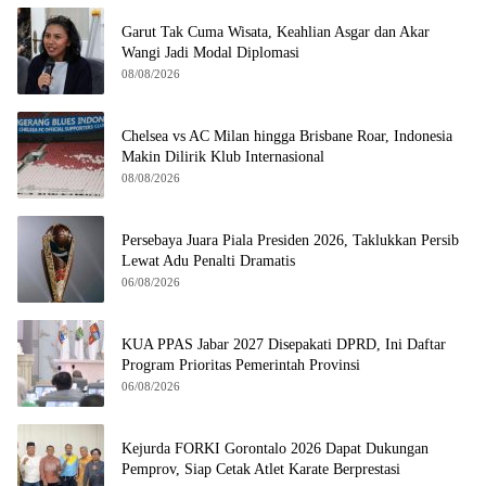
Garut Tak Cuma Wisata, Keahlian Asgar dan Akar
Wangi Jadi Modal Diplomasi
08/08/2026
Chelsea vs AC Milan hingga Brisbane Roar, Indonesia
Makin Dilirik Klub Internasional
08/08/2026
Persebaya Juara Piala Presiden 2026, Taklukkan Persib
Lewat Adu Penalti Dramatis
06/08/2026
KUA PPAS Jabar 2027 Disepakati DPRD, Ini Daftar
Program Prioritas Pemerintah Provinsi
06/08/2026
Kejurda FORKI Gorontalo 2026 Dapat Dukungan
Pemprov, Siap Cetak Atlet Karate Berprestasi